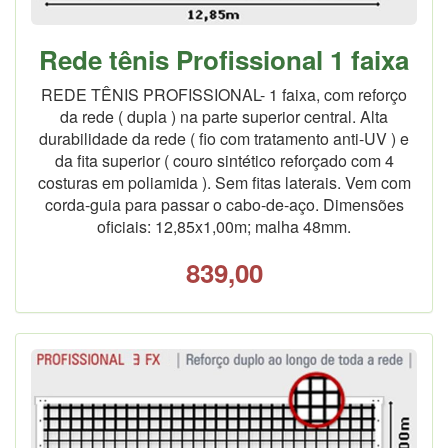
Rede tênis Profissional 1 faixa
REDE TÊNIS PROFISSIONAL- 1 faixa, com reforço
da rede ( dupla ) na parte superior central. Alta
durabilidade da rede ( fio com tratamento anti-UV ) e
da fita superior ( couro sintético reforçado com 4
costuras em poliamida ). Sem fitas laterais. Vem com
corda-guia para passar o cabo-de-aço. Dimensões
oficiais: 12,85x1,00m; malha 48mm.
839,00