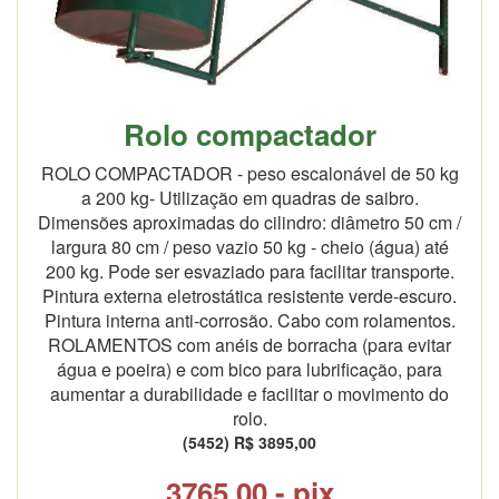
Rolo compactador
ROLO COMPACTADOR - peso escalonável de 50 kg
a 200 kg- Utilização em quadras de saibro.
Dimensões aproximadas do cilindro: diâmetro 50 cm /
largura 80 cm / peso vazio 50 kg - cheio (água) até
200 kg. Pode ser esvaziado para facilitar transporte.
Pintura externa eletrostática resistente verde-escuro.
Pintura interna anti-corrosão. Cabo com rolamentos.
ROLAMENTOS com anéis de borracha (para evitar
água e poeira) e com bico para lubrificação, para
aumentar a durabilidade e facilitar o movimento do
rolo.
(5452) R$ 3895,00
3765,00 - pix