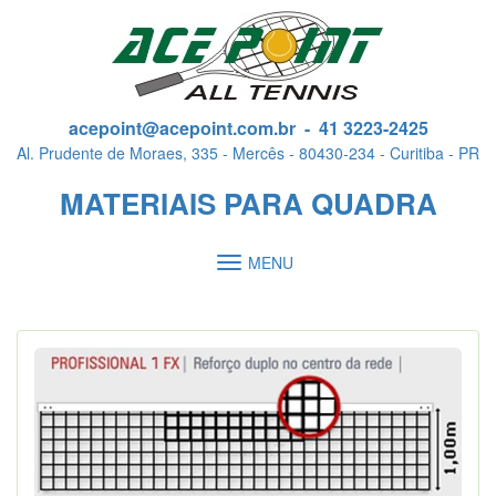
acepoint@acepoint.com.br - 41 3223-2425
Al. Prudente de Moraes, 335 - Mercês - 80430-234 - Curitiba - PR
MATERIAIS PARA QUADRA
Toggle
MENU
navigation