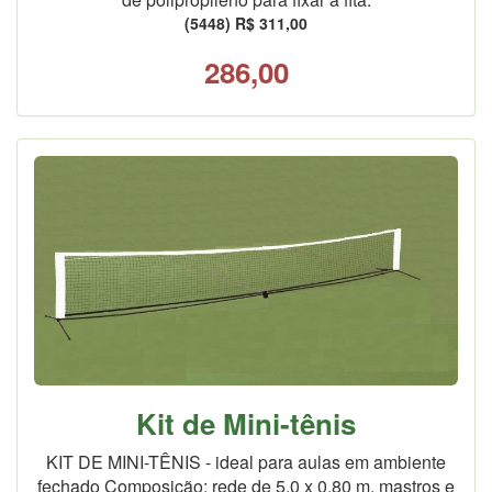
(5448) R$ 311,00
286,00
Kit de Mini-tênis
KIT DE MINI-TÊNIS - ideal para aulas em ambiente
fechado Composição: rede de 5,0 x 0,80 m, mastros e