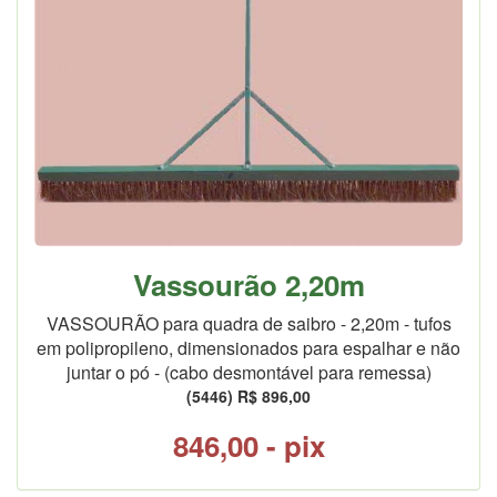
Vassourão 2,20m
VASSOURÃO para quadra de saibro - 2,20m - tufos
em polipropileno, dimensionados para espalhar e não
juntar o pó - (cabo desmontável para remessa)
(5446) R$ 896,00
846,00 - pix