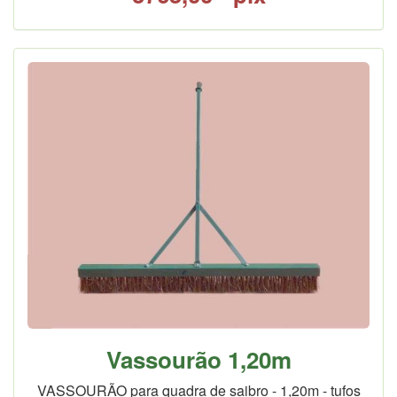
Vassourão 1,20m
VASSOURÃO para quadra de saibro - 1,20m - tufos