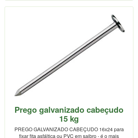
Prego galvanizado cabeçudo
15 kg
PREGO GALVANIZADO CABEÇUDO 16x24 para
fixar fita asfáltica ou PVC em saibro - é o mais