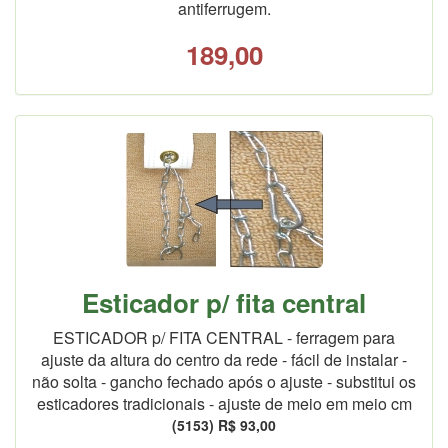
antiferrugem.
189,00
Esticador p/ fita central
ESTICADOR p/ FITA CENTRAL - ferragem para
ajuste da altura do centro da rede - fácil de instalar -
não solta - gancho fechado após o ajuste - substitui os
esticadores tradicionais - ajuste de meio em meio cm
(5153) R$ 93,00