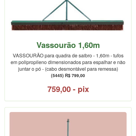
Vassourão 1,60m
VASSOURÃO para quadra de saibro - 1,60m - tufos
em polipropileno dimensionados para espalhar e não
juntar o pó - (cabo desmontável para remessa)
(5445) R$ 799,00
759,00 - pix