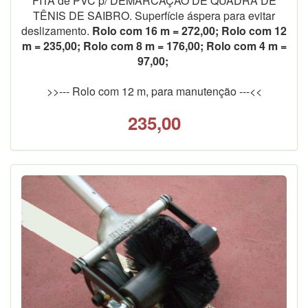
FITA de PVC p/ DEMARCAÇÃO DE QUADRA DE
TÊNIS DE SAIBRO. Superfície áspera para evitar
deslizamento.
Rolo com 16 m = 272,00; Rolo com 12
m = 235,00; Rolo com 8 m = 176,00; Rolo com 4 m =
97,00;
>>--- Rolo com 12 m, para manutenção ---<<
235,00