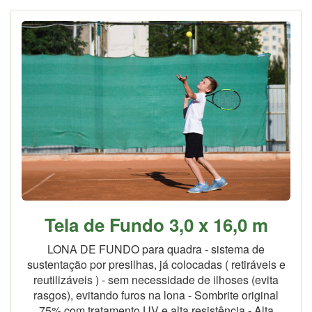
Tela de Fundo 3,0 x 16,0 m
LONA DE FUNDO para quadra - sistema de
sustentação por presilhas, já colocadas ( retiráveis e
reutilizáveis ) - sem necessidade de ilhoses (evita
rasgos), evitando furos na lona - Sombrite original
75% com tratamento UV e alta resistência - Alta