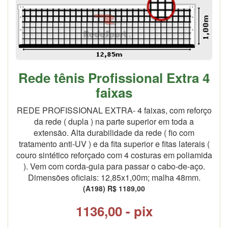
Rede tênis Profissional Extra 4
faixas
REDE PROFISSIONAL EXTRA- 4 faixas, com reforço
da rede ( dupla ) na parte superior em toda a
extensão. Alta durabilidade da rede ( fio com
tratamento anti-UV ) e da fita superior e fitas laterais (
couro sintético reforçado com 4 costuras em poliamida
). Vem com corda-guia para passar o cabo-de-aço.
Dimensões oficiais: 12,85x1,00m; malha 48mm.
(A198) R$ 1189,00
1136,00 - pix