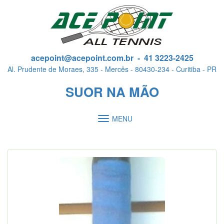
acepoint@acepoint.com.br - 41 3223-2425
Al. Prudente de Moraes, 335 - Mercês - 80430-234 - Curitiba - PR
SUOR NA MÃO
Toggle
MENU
navigation