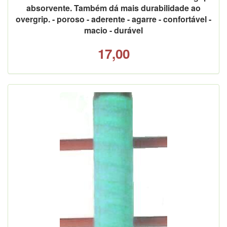
absorvente. Também dá mais durabilidade ao
overgrip. - poroso - aderente - agarre - confortável -
macio - durável
17,00